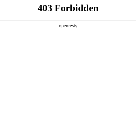
關於PA视讯
解決方案
產品
技術